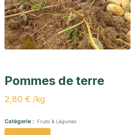
Pommes de terre
2,80
€
/kg
Catégorie :
Fruits & Légumes