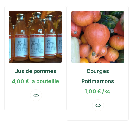
Jus de pommes
Courges
4,00
€
la bouteille
Potimarrons
1,00
€
/kg