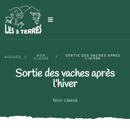
NON
SORTIE DES VACHES APRÈS
ACCUEIL
/
/
CLASSÉ
L’HIVER
Sortie des vaches après
l’hiver
Non classé