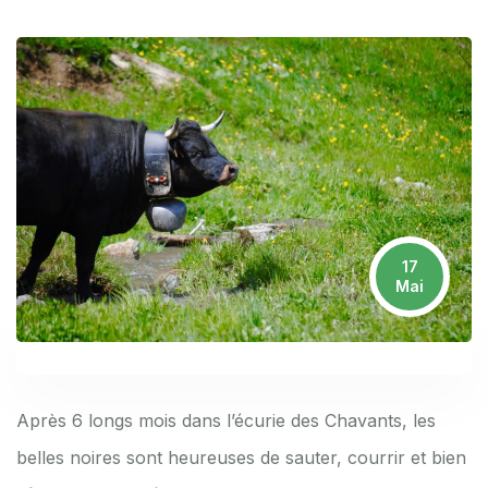
17
Mai
Après 6 longs mois dans l’écurie des Chavants, les
belles noires sont heureuses de sauter, courrir et bien